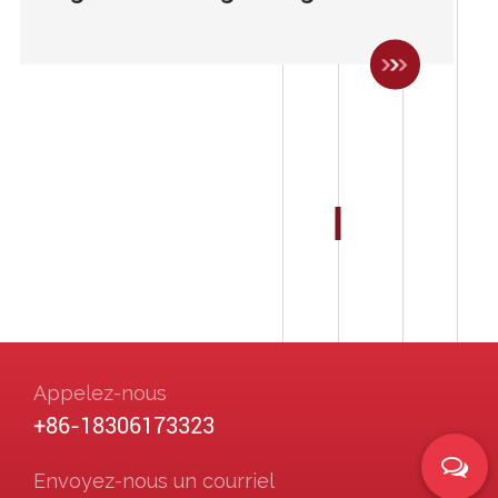
Appelez-nous
+86-18306173323
Envoyez-nous un courriel