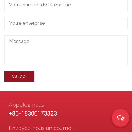
Appelez-nous
+86-18306173323
Envoyez-nous un courriel