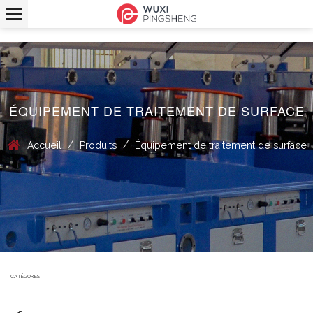
ÉQUIPEMENT DE TRAITEMENT DE SURFACE
/
/
Accueil
Produits
Équipement de traitement de surface
CATÉGORIES