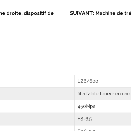
SUIVANT:
ne droite, dispositif de
Machine de tré
LZ6/600
fil à faible teneur en ca
450Mpa
F8-6.5