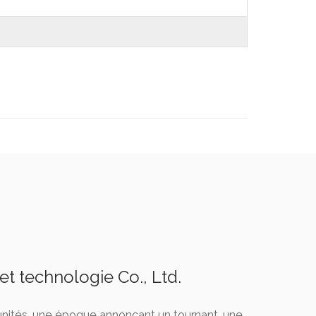
t technologie Co., Ltd.
nités, une époque annonçant un tournant, une