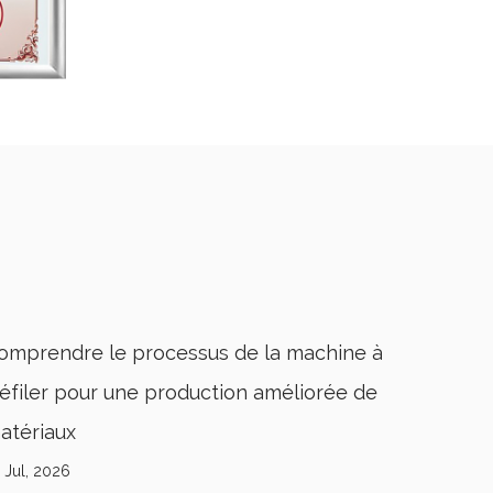
e choix et l'entretien d'une machine à
réfiler améliorent l'efficacité de la
roduction
8 Jul, 2026