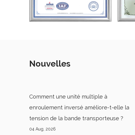
Nouvelles
Machines à tréfiler traditionnelles ou
le la
inversées : quelle est la meilleure ?
e ?
22 Jul, 2026
Comprendre les bases de la machine à tréfiler Le