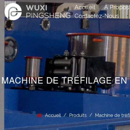
Accueil
À Propos
Contactez-Nous
MACHINE DE TRÉFILAGE EN
/
/
Accueil
Produits
Machine de tréfi