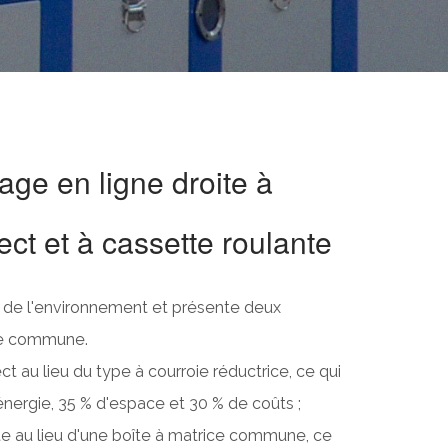
age en ligne droite à
ect et à cassette roulante
ux de l'environnement et présente deux
ne commune.
ct au lieu du type à courroie réductrice, ce qui
ergie, 35 % d'espace et 30 % de coûts ;
te au lieu d'une boîte à matrice commune, ce