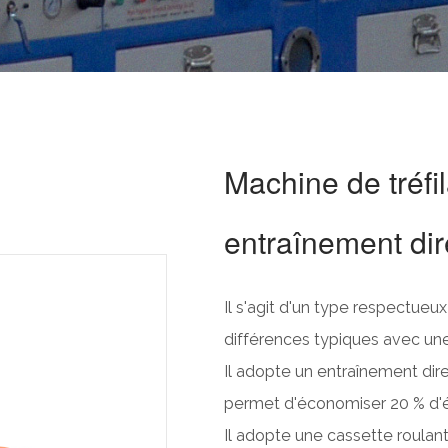
Machine de tréfil
entraînement dir
Il s'agit d'un type respectue
différences typiques avec u
Il adopte un entraînement dire
permet d'économiser 20 % d'én
Il adopte une cassette roulan