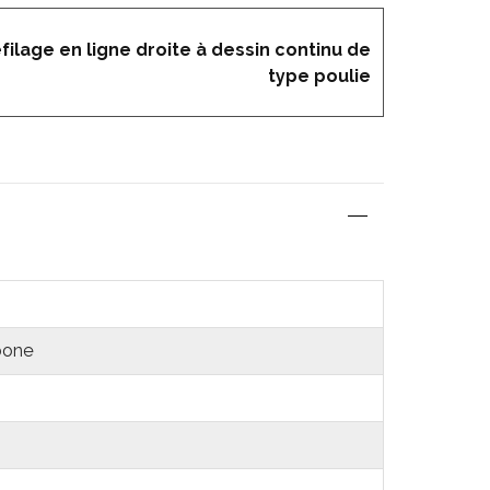
filage en ligne droite à dessin continu de
type poulie
rbone