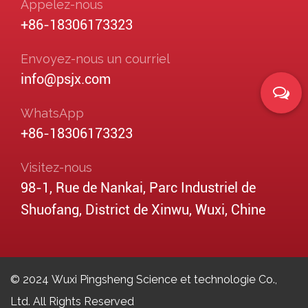
Appelez-nous
+86-18306173323
Envoyez-nous un courriel
info@psjx.com
WhatsApp
+86-18306173323
Visitez-nous
98-1, Rue de Nankai, Parc Industriel de
Shuofang, District de Xinwu, Wuxi, Chine
© 2024 Wuxi Pingsheng Science et technologie Co.,
Ltd. All Rights Reserved