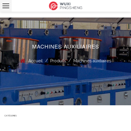
MACHINES AUXILIAIRES
/
/
Accueil
Produits
Machines auxiliaires
CATÉGORIES